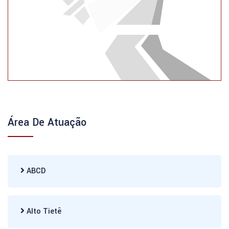
Área De Atuação
ABCD
Alto Tietê