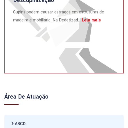
Descupinização
Cupins podem causar estragos em estruturas de
madeira e mobiliário. Na Dedetizad...
Leia mais
Área De Atuação
ABCD