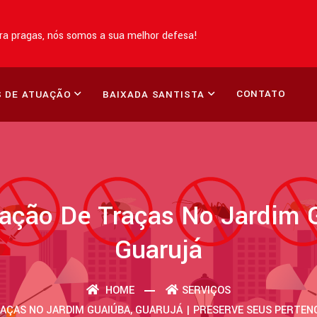
a pragas, nós somos a sua melhor defesa!
CONTATO
 DE ATUAÇÃO
BAIXADA SANTISTA
ação De Traças No Jardim 
Guarujá
HOME
SERVIÇOS
AÇAS NO JARDIM GUAIÚBA, GUARUJÁ | PRESERVE SEUS PERTEN