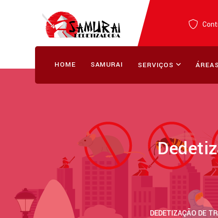
Contr
HOME
SAMURAI
SERVIÇOS
ÁREAS
Dedetiz
DEDETIZAÇÃO DE TR