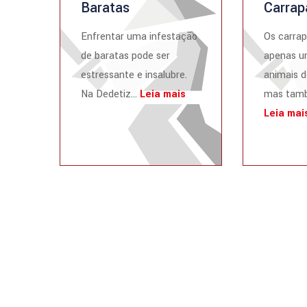
Baratas
Carrap
Enfrentar uma infestação
Os carrap
de baratas pode ser
apenas u
estressante e insalubre.
animais d
Na Dedetiz...
Leia mais
mas tamb
Leia mai