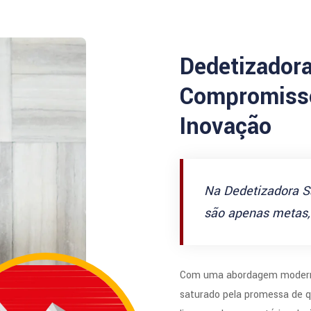
Dedetizador
Compromisso
Inovação
Na Dedetizadora S
são apenas metas, 
Com uma abordagem modern
saturado pela promessa de q