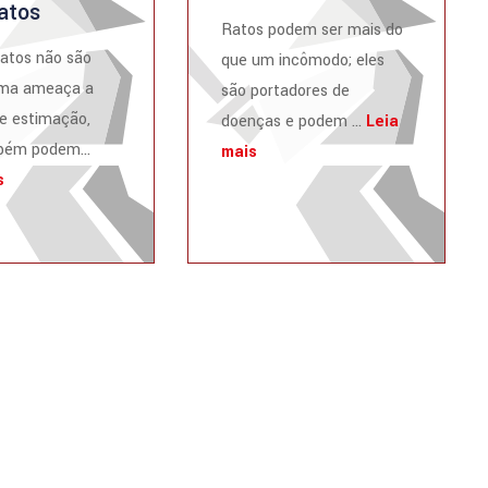
atos
Ratos podem ser mais do
atos não são
que um incômodo; eles
ma ameaça a
são portadores de
e estimação,
doenças e podem ...
Leia
ém podem...
mais
s