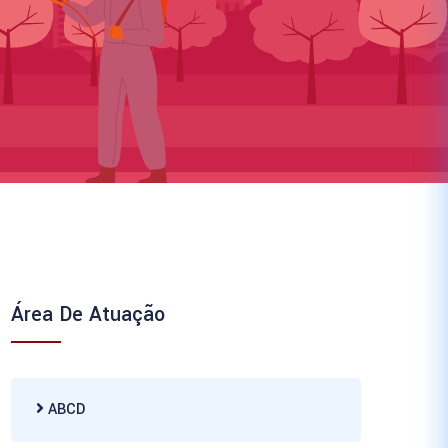
Área De Atuação
ABCD