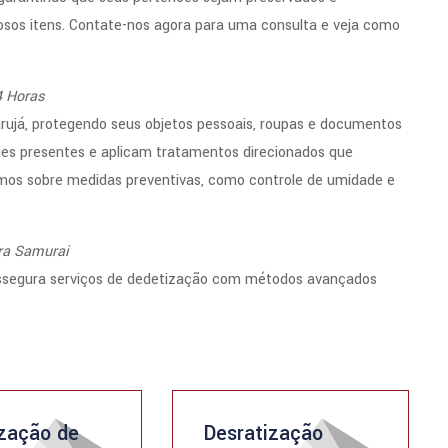
osos itens. Contate-nos agora para uma consulta e veja como
4 Horas
rujá, protegendo seus objetos pessoais, roupas e documentos
cies presentes e aplicam tratamentos direcionados que
mos sobre medidas preventivas, como controle de umidade e
ra Samurai
assegura serviços de dedetização com métodos avançados
zação de
Desratização