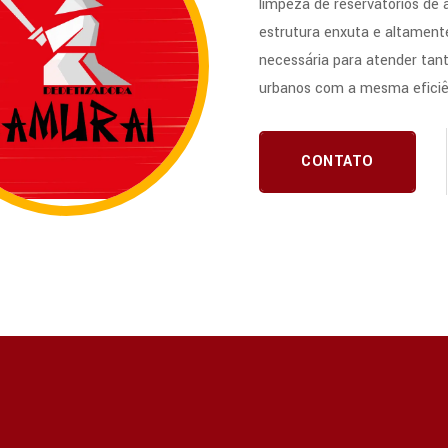
limpeza de reservatórios de
estrutura enxuta e altamente
necessária para atender tan
urbanos com a mesma eficiê
CONTATO