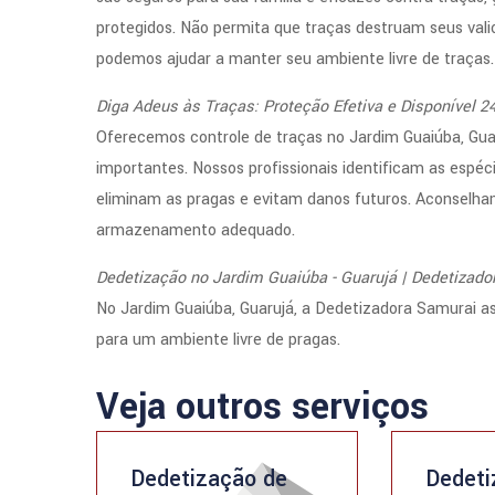
protegidos. Não permita que traças destruam seus vali
podemos ajudar a manter seu ambiente livre de traças.
Diga Adeus às Traças: Proteção Efetiva e Disponível 2
Oferecemos controle de traças no Jardim Guaiúba, Gua
importantes. Nossos profissionais identificam as espé
eliminam as pragas e evitam danos futuros. Aconselha
armazenamento adequado.
Dedetização no Jardim Guaiúba - Guarujá | Dedetizado
No Jardim Guaiúba, Guarujá, a Dedetizadora Samurai 
para um ambiente livre de pragas.
Veja outros serviços
Dedetização de
Dedeti