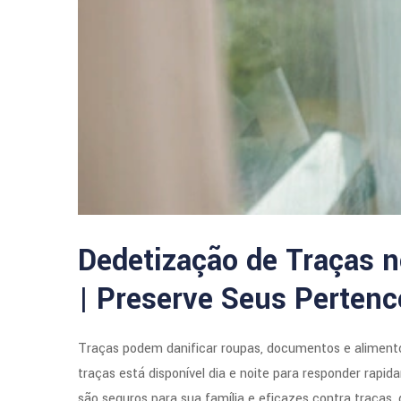
Dedetização de Traças n
| Preserve Seus Pertenc
Traças podem danificar roupas, documentos e alimento
traças está disponível dia e noite para responder rap
são seguros para sua família e eficazes contra traças