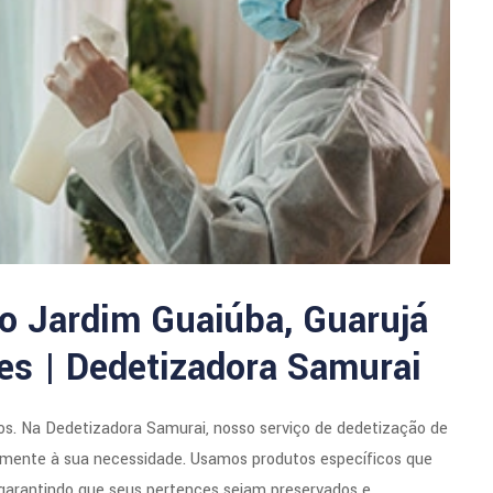
o Jardim Guaiúba, Guarujá
es | Dedetizadora Samurai
s. Na Dedetizadora Samurai, nosso serviço de dedetização de
idamente à sua necessidade. Usamos produtos específicos que
, garantindo que seus pertences sejam preservados e