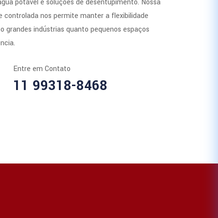
 água potável e soluções de desentupimento. Nossa
 controlada nos permite manter a flexibilidade
to grandes indústrias quanto pequenos espaços
ncia.
Entre em Contato
11 99318-8468