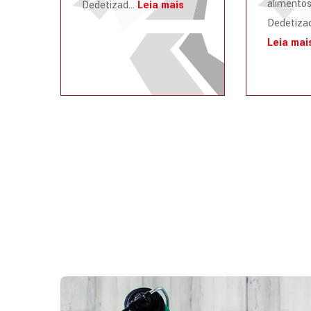
alimentos
Dedetizad...
Leia mais
Dedetizad
Leia mai