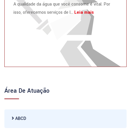
A qualidade da água que você consome é vital. Por
isso, oferecemos serviços de l...
Leia mais
Área De Atuação
ABCD