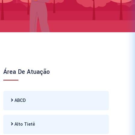
Área De Atuação
ABCD
Alto Tietê