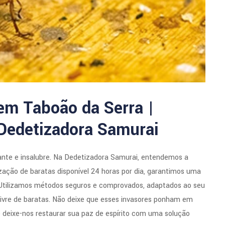
em Taboão da Serra |
 Dedetizadora Samurai
ante e insalubre. Na Dedetizadora Samurai, entendemos a
zação de baratas disponível 24 horas por dia, garantimos uma
 Utilizamos métodos seguros e comprovados, adaptados ao seu
livre de baratas. Não deixe que esses invasores ponham em
 deixe-nos restaurar sua paz de espírito com uma solução