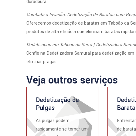
duradoura.
Combata a Invasão: Dedetização de Baratas com Resp
Oferecemos dedetização de baratas em Taboão da Serr
produtos de alta eficácia que eliminam baratas rapid
Dedetização em Taboão da Serra | Dedetizadora Samur
Confie na Dedetizadora Samurai para dedetização em T
eliminar pragas.
Veja outros serviços
Dedetização de
Dedeti
Pulgas
Barata
As pulgas podem
Enfrenta
rapidamente se tornar um
de barata