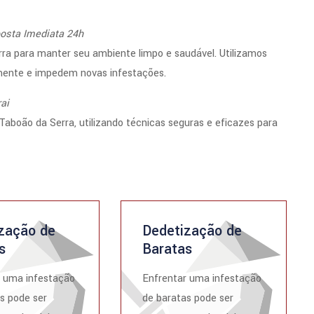
osta Imediata 24h
a para manter seu ambiente limpo e saudável. Utilizamos
amente e impedem novas infestações.
ai
aboão da Serra, utilizando técnicas seguras e eficazes para
zação de
Dedetização de
s
Baratas
r uma infestação
Enfrentar uma infestação
s pode ser
de baratas pode ser