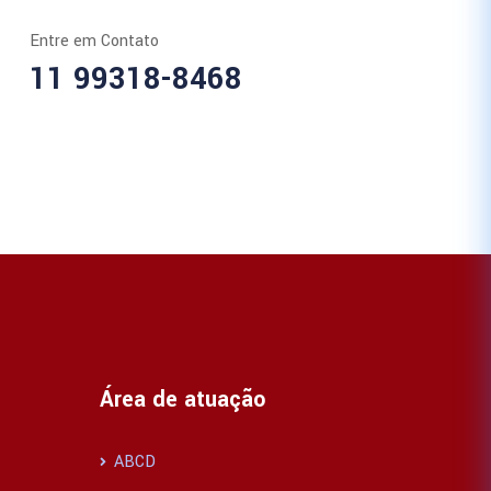
Entre em Contato
11 99318-8468
Área de atuação
ABCD