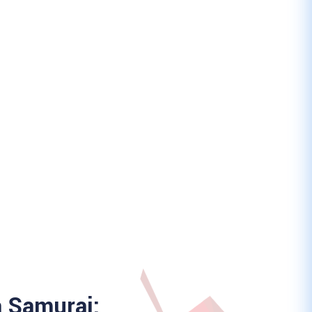
a Samurai: