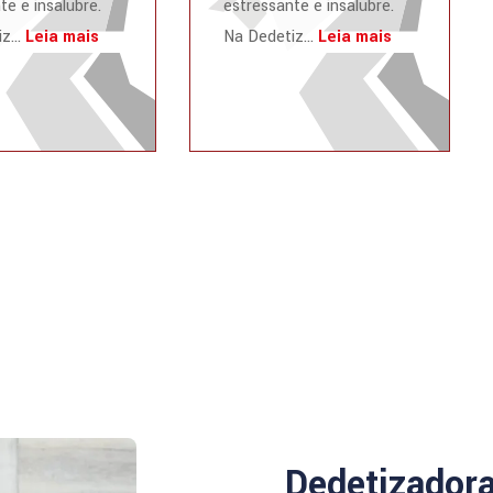
te e insalubre.
estressante e insalubre.
z...
Leia mais
Na Dedetiz...
Leia mais
Dedetizador