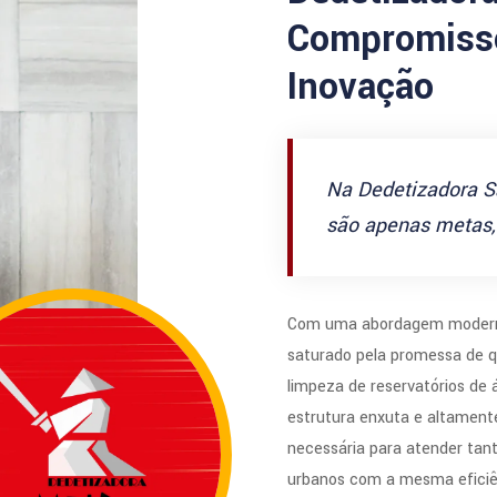
Compromisso
Inovação
Na Dedetizadora S
são apenas metas, 
Com uma abordagem modern
saturado pela promessa de q
limpeza de reservatórios de
estrutura enxuta e altamente
necessária para atender tan
urbanos com a mesma eficiê