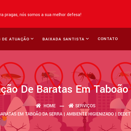
a pragas, nós somos a sua melhor defesa!
CONTATO
 DE ATUAÇÃO
BAIXADA SANTISTA
ação De Baratas Em Taboão 
HOME
SERVIÇOS
BARATAS EM TABOÃO DA SERRA | AMBIENTE HIGIENIZADO | DEDE