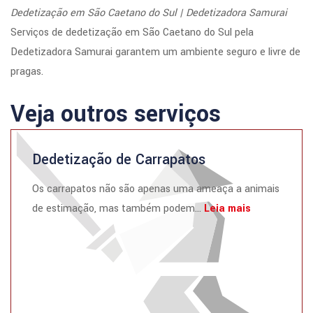
Dedetização em São Caetano do Sul | Dedetizadora Samurai
Serviços de dedetização em São Caetano do Sul pela
Dedetizadora Samurai garantem um ambiente seguro e livre de
pragas.
Veja outros serviços
Dedetização de Carrapatos
Os carrapatos não são apenas uma ameaça a animais
de estimação, mas também podem...
Leia mais