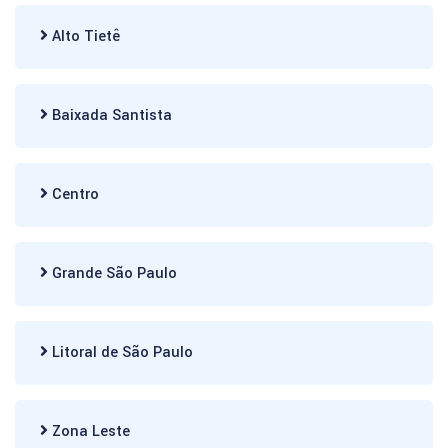
Alto Tietê
Baixada Santista
Centro
Grande São Paulo
Litoral de São Paulo
Zona Leste