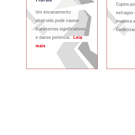
Cupins p
Um encanamento
estragos 
obstruído pode causar
madeira e
transtornos significativos
Dedetizad
e danos potencia...
Leia
mais