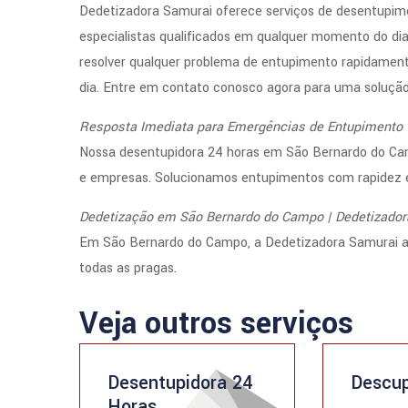
Dedetizadora Samurai oferece serviços de desentupime
especialistas qualificados em qualquer momento do dia
resolver qualquer problema de entupimento rapidament
dia. Entre em contato conosco agora para uma solução 
Resposta Imediata para Emergências de Entupimento
Nossa desentupidora 24 horas em São Bernardo do Ca
e empresas. Solucionamos entupimentos com rapidez e 
Dedetização em São Bernardo do Campo | Dedetizado
Em São Bernardo do Campo, a Dedetizadora Samurai as
todas as pragas.
Veja outros serviços
Desentupidora 24
Descup
Horas