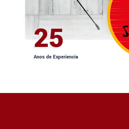
25
Anos de Experiencia