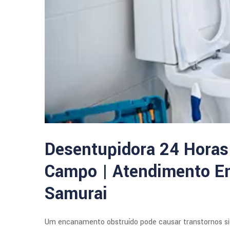
Desentupidora 24 Horas
Campo | Atendimento Em
Samurai
Um encanamento obstruído pode causar transtornos sign