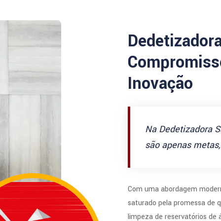
Dedetizador
Compromisso
Inovação
Na Dedetizadora S
são apenas metas, 
Com uma abordagem modern
saturado pela promessa de q
limpeza de reservatórios de