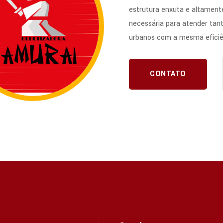
estrutura enxuta e altamente
necessária para atender tan
urbanos com a mesma eficiê
CONTATO