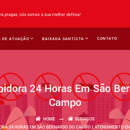
a pragas, nós somos a sua melhor defesa!
CONTATO
 DE ATUAÇÃO
BAIXADA SANTISTA
pidora 24 Horas Em São Ber
Campo
HOME
SERVIÇOS
ORA 24 HORAS EM SÃO BERNARDO DO CAMPO | ATENDIMENTO EM