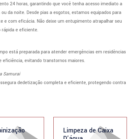
nto 24 horas, garantindo que você tenha acesso imediato a
 ou da noite. Desde pias a esgotos, estamos equipados para
e e com eficácia. Não deixe um entupimento atrapalhar seu
rápida e eficiente.
mpo está preparada para atender emergências em residências
eficiência, evitando transtornos maiores.
ra Samurai
segura dedetização completa e eficiente, protegendo contra
inização
Limpeza de Caixa
D’água