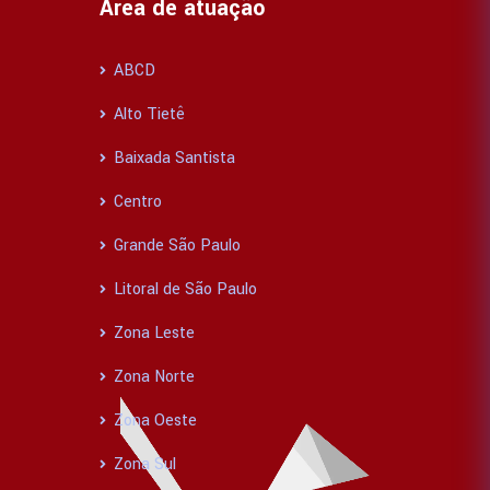
Área de atuação
ABCD
Alto Tietê
Baixada Santista
Centro
Grande São Paulo
Litoral de São Paulo
Zona Leste
Zona Norte
Zona Oeste
Zona Sul