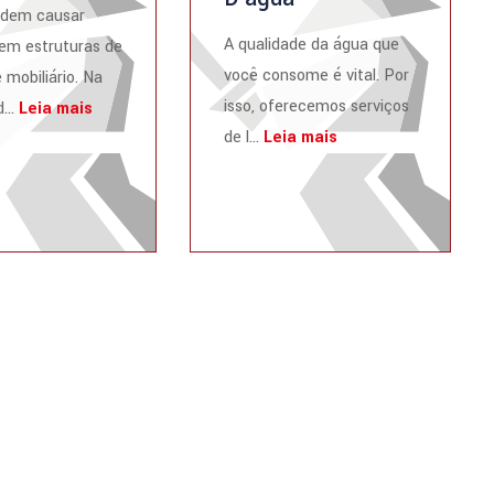
odem causar
A qualidade da água que
em estruturas de
você consome é vital. Por
 mobiliário. Na
isso, oferecemos serviços
...
Leia mais
de l...
Leia mais