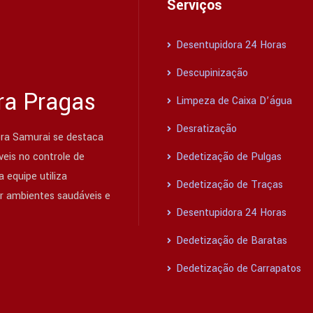
Serviços
Desentupidora 24 Horas
Descupinização
ra Pragas
Limpeza de Caixa D’água
Desratização
ra Samurai se destaca
eis no controle de
Dedetização de Pulgas
 equipe utiliza
Dedetização de Traças
ir ambientes saudáveis e
Desentupidora 24 Horas
Dedetização de Baratas
Dedetização de Carrapatos