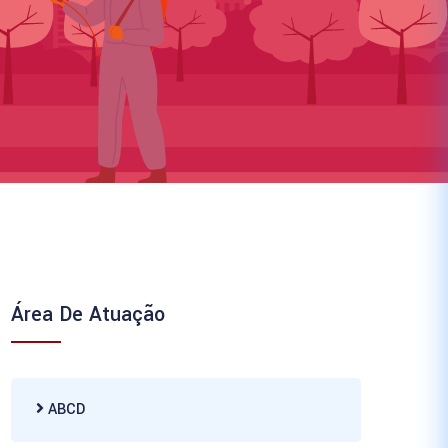
Área De Atuação
ABCD