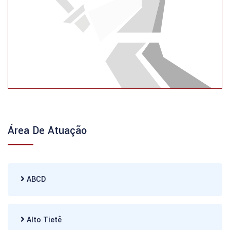
Área De Atuação
ABCD
Alto Tietê