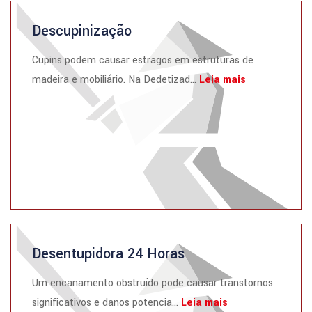
Descupinização
Cupins podem causar estragos em estruturas de
madeira e mobiliário. Na Dedetizad...
Leia mais
Desentupidora 24 Horas
Um encanamento obstruído pode causar transtornos
significativos e danos potencia...
Leia mais