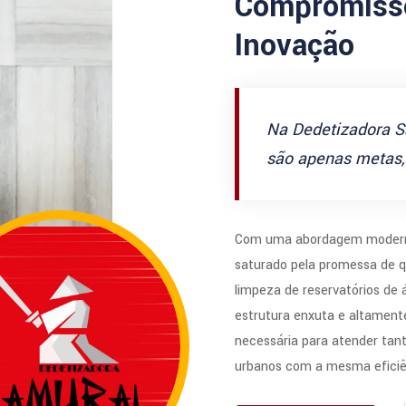
Compromisso
Inovação
Na Dedetizadora S
são apenas metas, 
Com uma abordagem modern
saturado pela promessa de q
limpeza de reservatórios de
estrutura enxuta e altamente
necessária para atender tan
urbanos com a mesma eficiê