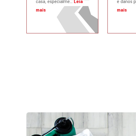
casa, especialme...
Leia
e danos p
mais
mais