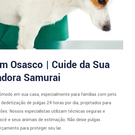
em Osasco | Cuide da Sua
zadora Samurai
ômodo em sua casa, especialmente para famílias com pets.
edetização de pulgas 24 horas por dia, projetados para
ções. Nossos especialistas utilizam técnicas seguras e
ocê e seus animais de estimação. Não deixe pulgas
rçamento para proteger seu lar.