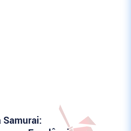
a Samurai: