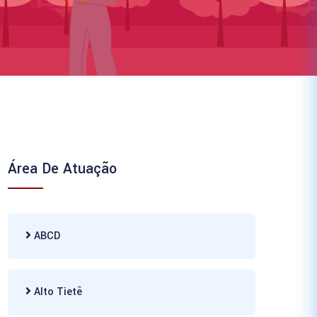
Área De Atuação
ABCD
Alto Tietê