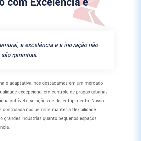
 com Excelência e
amurai, a excelência e a inovação não
são garantias.
a e adaptativa, nos destacamos em um mercado
ualidade excepcional em controle de pragas urbanas,
 água potável e soluções de desentupimento. Nossa
 controlada nos permite manter a flexibilidade
to grandes indústrias quanto pequenos espaços
ncia.