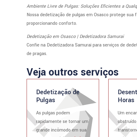
Ambiente Livre de Pulgas: Soluções Eficientes a Qual
Nossa dedetização de pulgas em Osasco protege sua fam
proporcionando conforto.
Dedetização em Osasco | Dedetizadora Samurai
Confie na Dedetizadora Samurai para serviços de dede
de pragas.
Veja outros serviços
Dedetização de
Desent
Pulgas
Horas
As pulgas podem
Um enca
rapidamente se tornar um
obstruído
grande incômodo em sua
transtorn