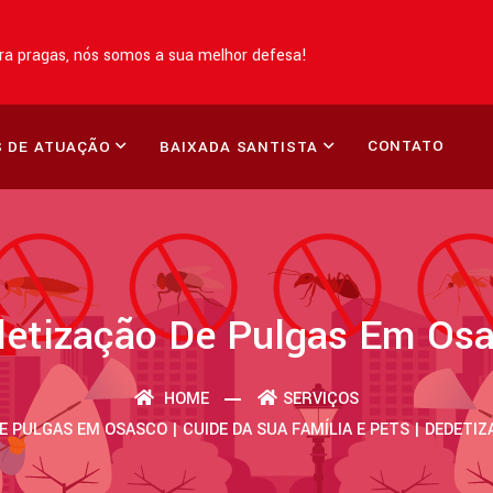
a pragas, nós somos a sua melhor defesa!
CONTATO
 DE ATUAÇÃO
BAIXADA SANTISTA
etização De Pulgas Em Os
HOME
SERVIÇOS
E PULGAS EM OSASCO | CUIDE DA SUA FAMÍLIA E PETS | DEDETI