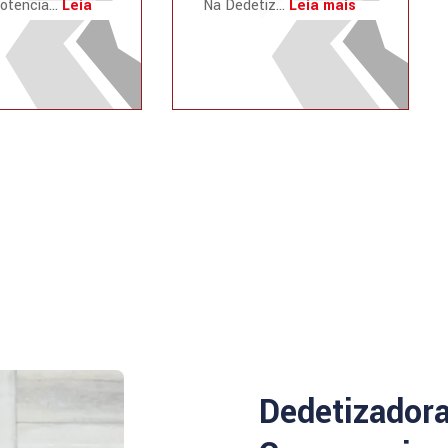
otencia...
Leia
Na Dedetiz...
Leia mais
Dedetizador