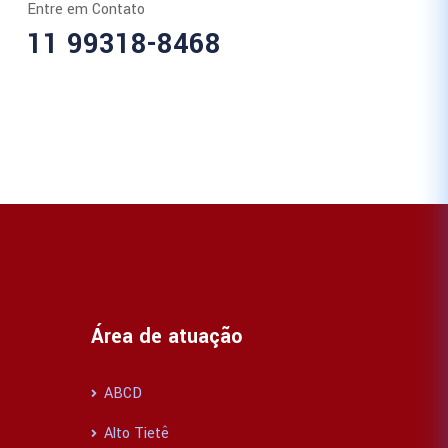
Entre em Contato
11 99318-8468
Área de atuação
ABCD
Alto Tietê