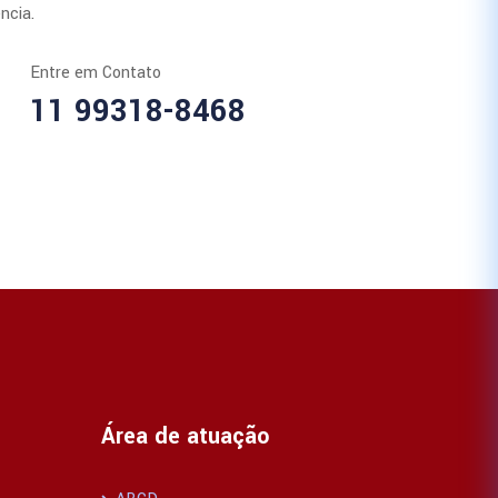
ncia.
Entre em Contato
11 99318-8468
Área de atuação