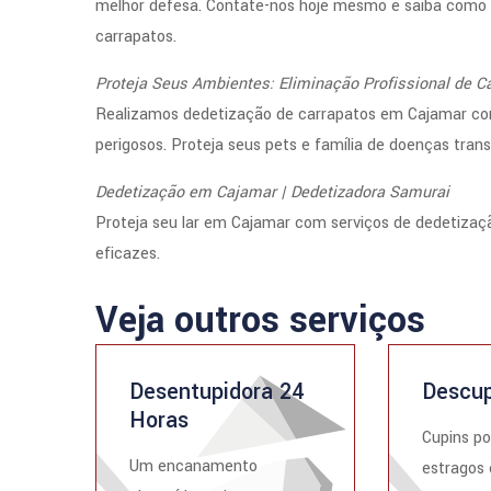
melhor defesa. Contate-nos hoje mesmo e saiba como p
carrapatos.
Proteja Seus Ambientes: Eliminação Profissional de C
Realizamos dedetização de carrapatos em Cajamar com 
perigosos. Proteja seus pets e família de doenças tran
Dedetização em Cajamar | Dedetizadora Samurai
Proteja seu lar em Cajamar com serviços de dedetizaç
eficazes.
Veja outros serviços
Desentupidora 24
Descup
Horas
Cupins p
Um encanamento
estragos 