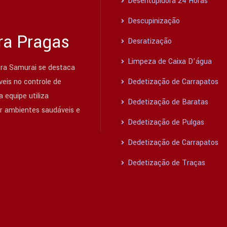
Desentupidora 24 Horas
Descupinização
ra Pragas
Desratização
Limpeza de Caixa D’água
ra Samurai se destaca
eis no controle de
Dedetização de Carrapatos
 equipe utiliza
Dedetização de Baratas
ir ambientes saudáveis e
Dedetização de Pulgas
Dedetização de Carrapatos
Dedetização de Traças