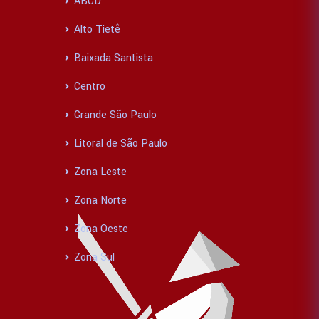
ABCD
Alto Tietê
Baixada Santista
Centro
Grande São Paulo
Litoral de São Paulo
Zona Leste
Zona Norte
Zona Oeste
Zona Sul