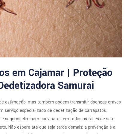
os em Cajamar | Proteção
 Dedetizadora Samurai
de estimação, mas também podem transmitir doenças graves
 serviço especializado de dedetização de carrapatos,
s e seguros eliminam carrapatos em todas as fases de seu
pets. Não espere até que seja tarde demais; a prevenção é a