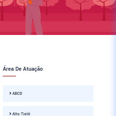
Área De Atuação
ABCD
Alto Tietê