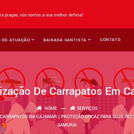
a pragas, nós somos a sua melhor defesa!
CONTATO
 DE ATUAÇÃO
BAIXADA SANTISTA
ização De Carrapatos Em C
HOME
SERVIÇOS
 CARRAPATOS EM CAJAMAR | PROTEÇÃO EFICAZ PARA SEUS PETS
SAMURAI