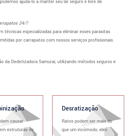
odemos ajudá-lo a manter seu lar seguro e livre de
arrapatos 24/7
técnicas especializadas para eliminar esses parasitas
smitidas por carrapatos com nossos serviços profissionais.
ão da Dedetizadora Samurai, utilizando métodos seguros e
inização
Desratização
odem causar
Ratos podem ser mais do
em estruturas de
que um incômodo; eles