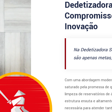
Dedetizador
Compromisso
Inovação
Na Dedetizadora S
são apenas metas, 
Com uma abordagem modern
saturado pela promessa de q
limpeza de reservatórios de
estrutura enxuta e altamente
necessária para atender tan