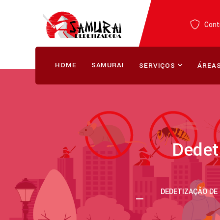
Contr
HOME
SAMURAI
SERVIÇOS
ÁREAS
Dedet
DEDETIZAÇÃO DE