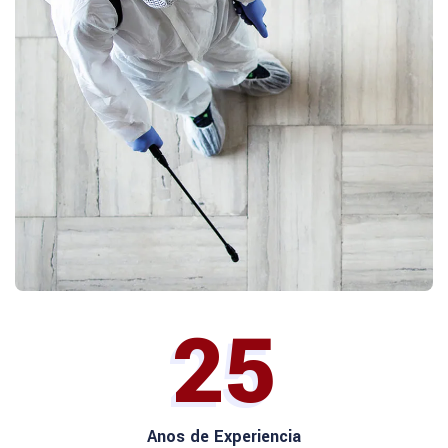
25
Anos de Experiencia