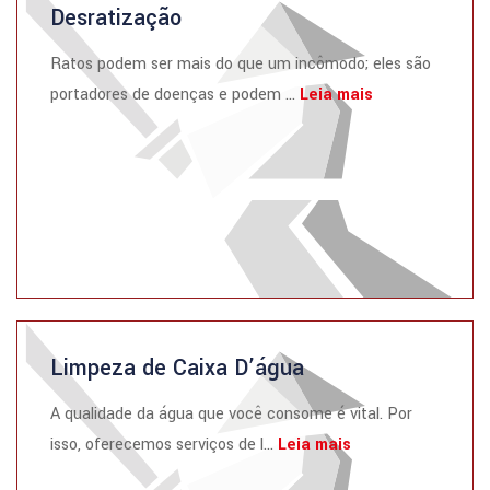
Desratização
Ratos podem ser mais do que um incômodo; eles são
portadores de doenças e podem ...
Leia mais
Limpeza de Caixa D’água
A qualidade da água que você consome é vital. Por
isso, oferecemos serviços de l...
Leia mais