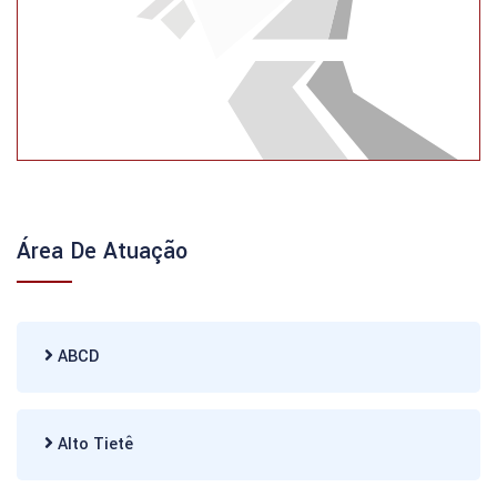
Área De Atuação
ABCD
Alto Tietê