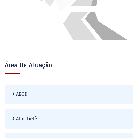
Área De Atuação
ABCD
Alto Tietê