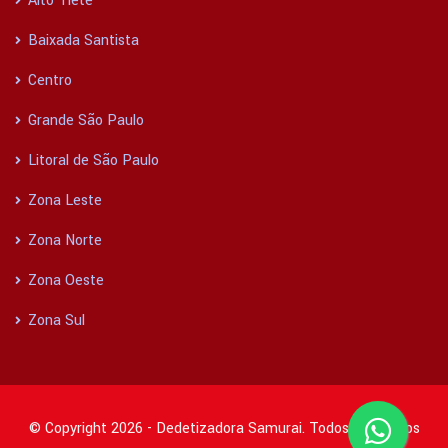
Alto Tietê
Baixada Santista
Centro
Grande São Paulo
Litoral de São Paulo
Zona Leste
Zona Norte
Zona Oeste
Zona Sul
© Copyright 2026 - Dedetizadora Samurai. Todos os direitos