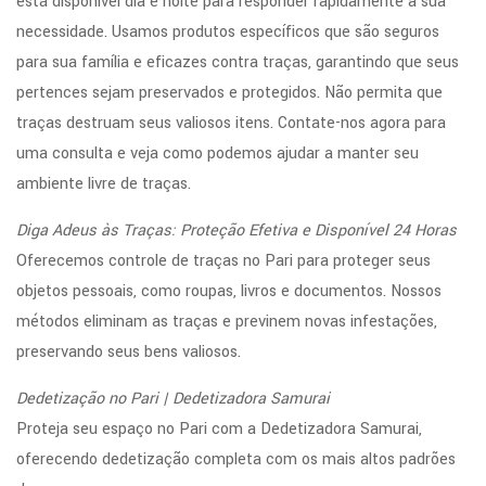
está disponível dia e noite para responder rapidamente à sua
necessidade. Usamos produtos específicos que são seguros
para sua família e eficazes contra traças, garantindo que seus
pertences sejam preservados e protegidos. Não permita que
traças destruam seus valiosos itens. Contate-nos agora para
uma consulta e veja como podemos ajudar a manter seu
ambiente livre de traças.
Diga Adeus às Traças: Proteção Efetiva e Disponível 24 Horas
Oferecemos controle de traças no Pari para proteger seus
objetos pessoais, como roupas, livros e documentos. Nossos
métodos eliminam as traças e previnem novas infestações,
preservando seus bens valiosos.
Dedetização no Pari | Dedetizadora Samurai
Proteja seu espaço no Pari com a Dedetizadora Samurai,
oferecendo dedetização completa com os mais altos padrões