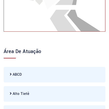
Área De Atuação
ABCD
Alto Tietê