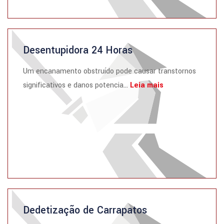
Desentupidora 24 Horas
Um encanamento obstruído pode causar transtornos
significativos e danos potencia...
Leia mais
Dedetização de Carrapatos