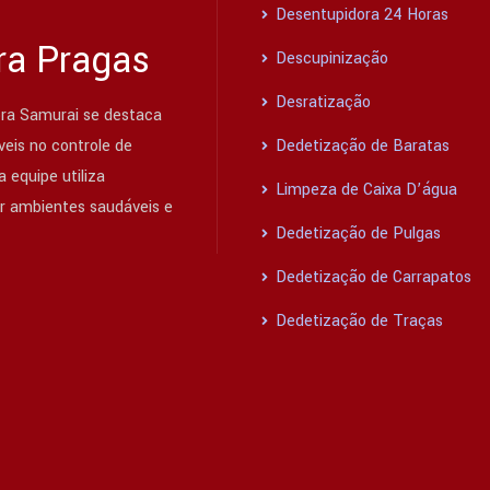
Desentupidora 24 Horas
ra Pragas
Descupinização
Desratização
ra Samurai se destaca
eis no controle de
Dedetização de Baratas
 equipe utiliza
Limpeza de Caixa D’água
ir ambientes saudáveis e
Dedetização de Pulgas
Dedetização de Carrapatos
Dedetização de Traças