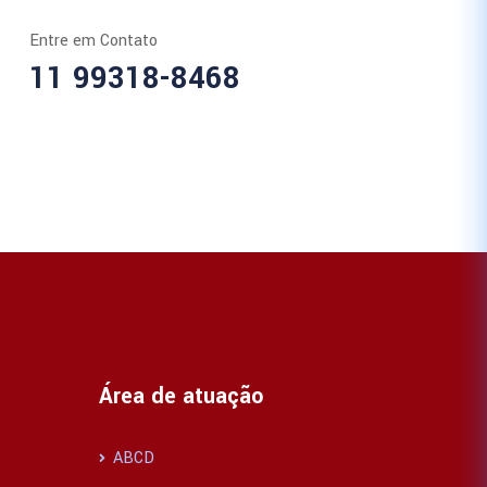
Entre em Contato
11 99318-8468
Área de atuação
ABCD