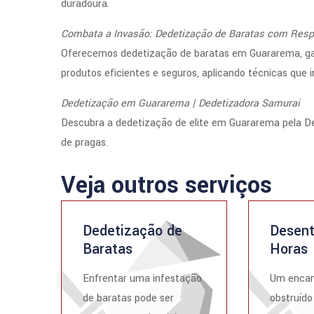
duradoura.
Combata a Invasão: Dedetização de Baratas com Resp
Oferecemos dedetização de baratas em Guararema, gara
produtos eficientes e seguros, aplicando técnicas que
Dedetização em Guararema | Dedetizadora Samurai
Descubra a dedetização de elite em Guararema pela De
de pragas.
Veja outros serviços
Dedetização de
Desent
Baratas
Horas
Enfrentar uma infestação
Um enca
de baratas pode ser
obstruído