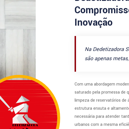
Compromisso
Inovação
Na Dedetizadora S
são apenas metas, 
Com uma abordagem modern
saturado pela promessa de q
limpeza de reservatórios de
estrutura enxuta e altamente
necessária para atender tan
urbanos com a mesma eficiê