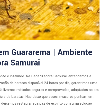
 em Guararema | Ambiente
ora Samurai
ante e insalubre. Na Dedetizadora Samurai, entendemos a
zação de baratas disponível 24 horas por dia, garantimos uma
 Utilizamos métodos seguros e comprovados, adaptados ao seu
livre de baratas. Não deixe que esses invasores ponham em
 deixe-nos restaurar sua paz de espírito com uma solução