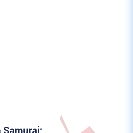
a Samurai: