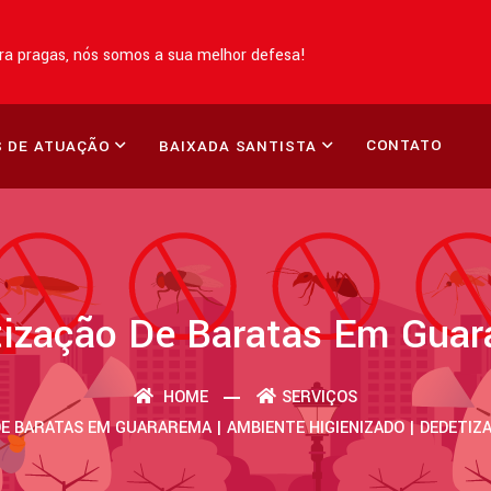
a pragas, nós somos a sua melhor defesa!
CONTATO
 DE ATUAÇÃO
BAIXADA SANTISTA
ização De Baratas Em Gua
HOME
SERVIÇOS
E BARATAS EM GUARAREMA | AMBIENTE HIGIENIZADO | DEDETI