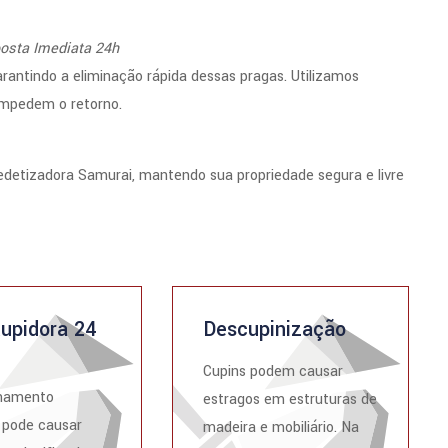
osta Imediata 24h
ntindo a eliminação rápida dessas pragas. Utilizamos
 impedem o retorno.
detizadora Samurai, mantendo sua propriedade segura e livre
upidora 24
Descupinização
Cupins podem causar
namento
estragos em estruturas de
 pode causar
madeira e mobiliário. Na