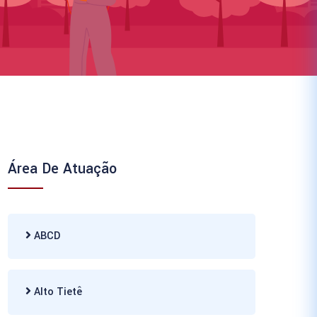
Área De Atuação
ABCD
Alto Tietê