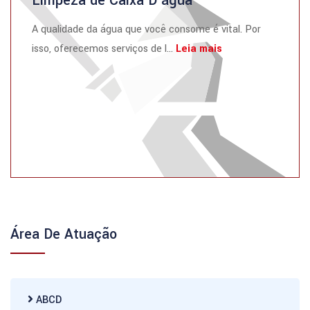
Limpeza de Caixa D’água
A qualidade da água que você consome é vital. Por
isso, oferecemos serviços de l...
Leia mais
Área De Atuação
ABCD