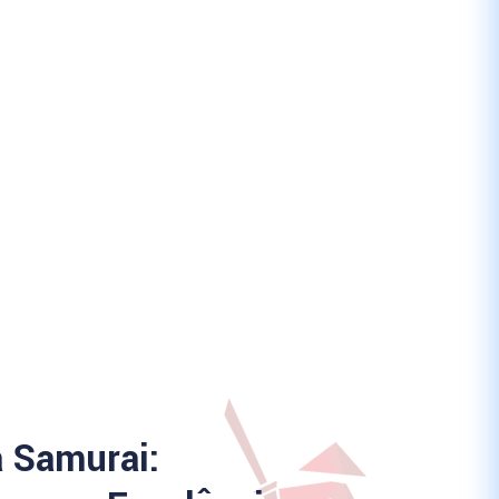
a Samurai: