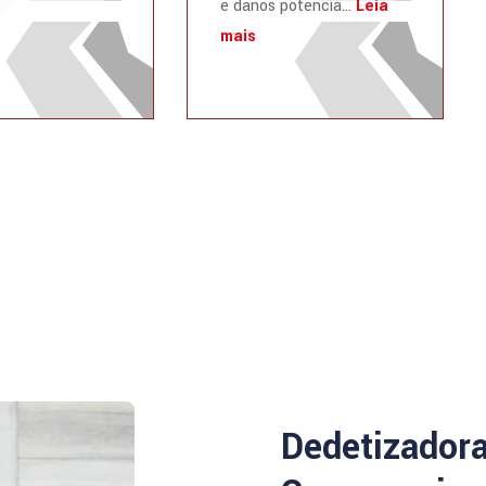
e danos potencia...
Leia
mais
Dedetizador