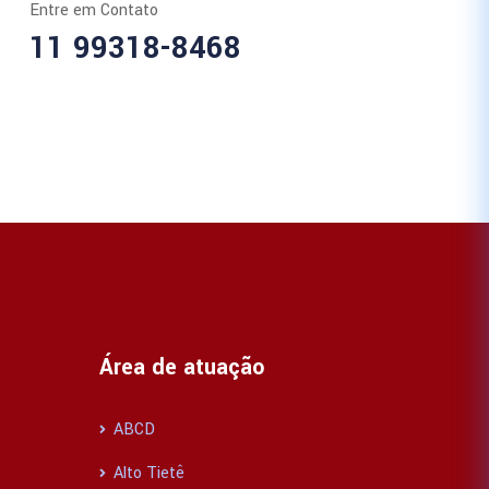
Entre em Contato
11 99318-8468
Área de atuação
ABCD
Alto Tietê