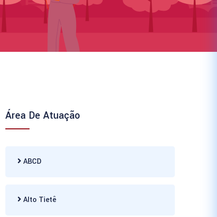
Área De Atuação
ABCD
Alto Tietê