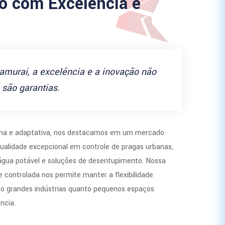
 com Excelência e
amurai, a excelência e a inovação não
são garantias.
a e adaptativa, nos destacamos em um mercado
ualidade excepcional em controle de pragas urbanas,
 água potável e soluções de desentupimento. Nossa
 controlada nos permite manter a flexibilidade
to grandes indústrias quanto pequenos espaços
ncia.