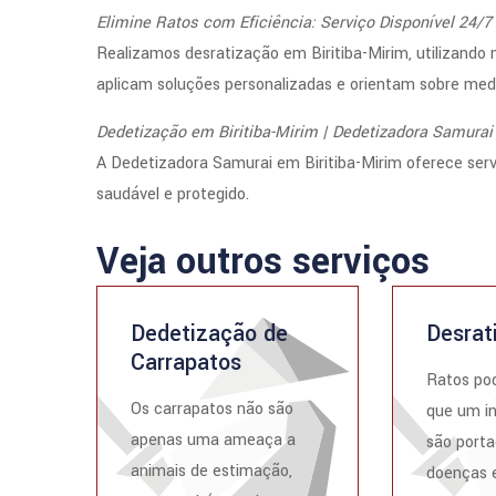
Elimine Ratos com Eficiência: Serviço Disponível 24/7
Realizamos desratização em Biritiba-Mirim, utilizando 
aplicam soluções personalizadas e orientam sobre medi
Dedetização em Biritiba-Mirim | Dedetizadora Samurai
A Dedetizadora Samurai em Biritiba-Mirim oferece se
saudável e protegido.
Veja outros serviços
Dedetização de
Desrat
Carrapatos
Ratos po
Os carrapatos não são
que um i
apenas uma ameaça a
são porta
animais de estimação,
doenças e