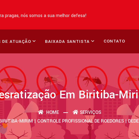
a pragas, nós somos a sua melhor defesa!
CONTATO
 DE ATUAÇÃO
BAIXADA SANTISTA
esratização Em Biritiba-Mir
HOME
SERVIÇOS
BIRITIBA-MIRIM | CONTROLE PROFISSIONAL DE ROEDORES | DED