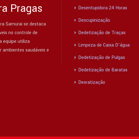
ra Pragas
Desentupidora 24 Horas
Descupinização
ra Samurai se destaca
eis no controle de
Dedetização de Traças
 equipe utiliza
Limpeza de Caixa D’água
ir ambientes saudáveis e
Dedetização de Pulgas
Dedetização de Baratas
Desratização