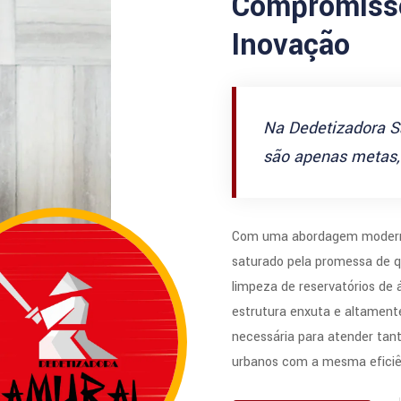
Compromisso
Inovação
Na Dedetizadora S
são apenas metas, 
Com uma abordagem modern
saturado pela promessa de q
limpeza de reservatórios de
estrutura enxuta e altamente
necessária para atender tan
urbanos com a mesma eficiê