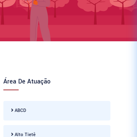
Área De Atuação
ABCD
Alto Tietê