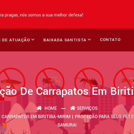
a pragas, nós somos a sua melhor defesa!
CONTATO
 DE ATUAÇÃO
BAIXADA SANTISTA
ção De Carrapatos Em Birit
HOME
SERVIÇOS
 CARRAPATOS EM BIRITIBA-MIRIM | PROTEÇÃO PARA SEUS PETS
SAMURAI