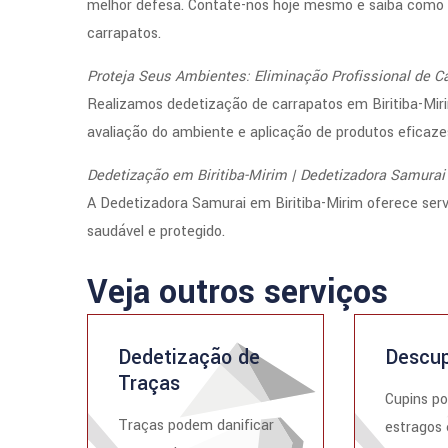
melhor defesa. Contate-nos hoje mesmo e saiba como p
carrapatos.
Proteja Seus Ambientes: Eliminação Profissional de C
Realizamos dedetização de carrapatos em Biritiba-Miri
avaliação do ambiente e aplicação de produtos eficaze
Dedetização em Biritiba-Mirim | Dedetizadora Samurai
A Dedetizadora Samurai em Biritiba-Mirim oferece se
saudável e protegido.
Veja outros serviços
Dedetização de
Descup
Traças
Cupins p
Traças podem danificar
estragos 