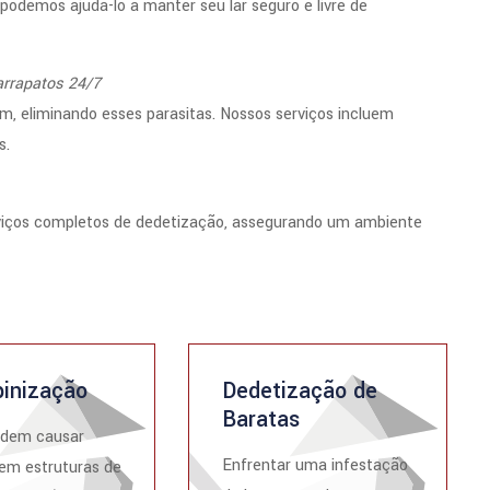
odemos ajudá-lo a manter seu lar seguro e livre de
arrapatos 24/7
m, eliminando esses parasitas. Nossos serviços incluem
s.
rviços completos de dedetização, assegurando um ambiente
inização
Dedetização de
Baratas
odem causar
Enfrentar uma infestação
em estruturas de