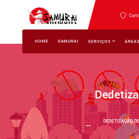
Contr
HOME
SAMURAI
SERVIÇOS
ÁREAS
Dedetiza
DEDETIZAÇÃO DE