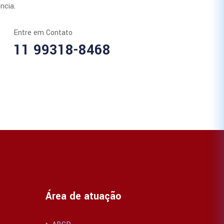
ncia.
Entre em Contato
11 99318-8468
Área de atuação