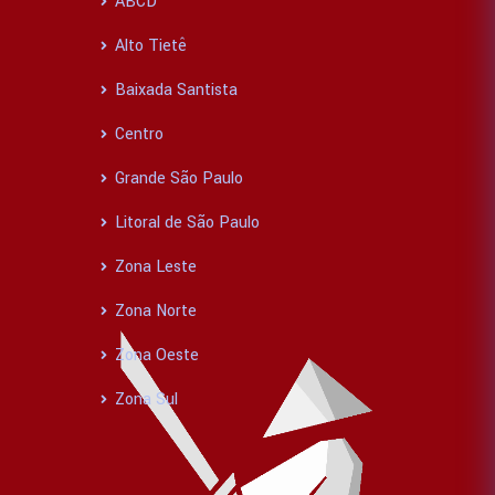
ABCD
Alto Tietê
Baixada Santista
Centro
Grande São Paulo
Litoral de São Paulo
Zona Leste
Zona Norte
Zona Oeste
Zona Sul