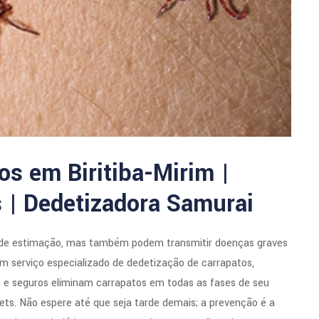
os em Biritiba-Mirim |
 | Dedetizadora Samurai
de estimação, mas também podem transmitir doenças graves
 serviço especializado de dedetização de carrapatos,
s e seguros eliminam carrapatos em todas as fases de seu
pets. Não espere até que seja tarde demais; a prevenção é a