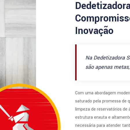
Dedetizador
Compromisso
Inovação
Na Dedetizadora S
são apenas metas, 
Com uma abordagem modern
saturado pela promessa de q
limpeza de reservatórios de
estrutura enxuta e altamente
necessária para atender tan