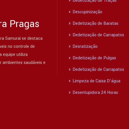
Dedetização de Traças
Descupinização
ra Pragas
Dedetização de Baratas
Dedetização de Carrapatos
ra Samurai se destaca
eis no controle de
Desratização
 equipe utiliza
Dedetização de Pulgas
ir ambientes saudáveis e
Dedetização de Carrapatos
Limpeza de Caixa D’água
Desentupidora 24 Horas