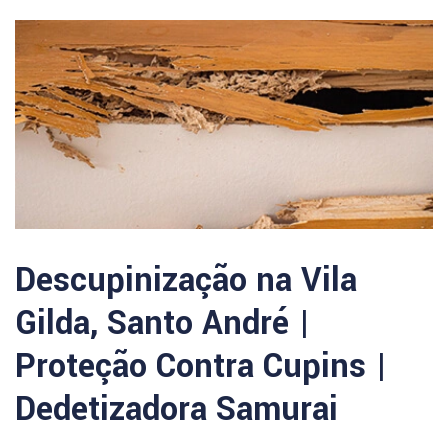
Descupinização na Vila
Gilda, Santo André |
Proteção Contra Cupins |
Dedetizadora Samurai