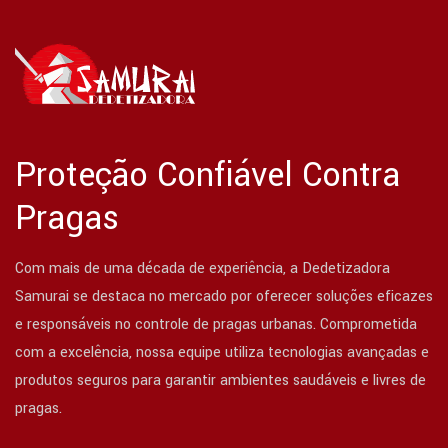
Proteção Confiável Contra
Pragas
Com mais de uma década de experiência, a Dedetizadora
Samurai se destaca no mercado por oferecer soluções eficazes
e responsáveis no controle de pragas urbanas. Comprometida
com a excelência, nossa equipe utiliza tecnologias avançadas e
produtos seguros para garantir ambientes saudáveis e livres de
pragas.