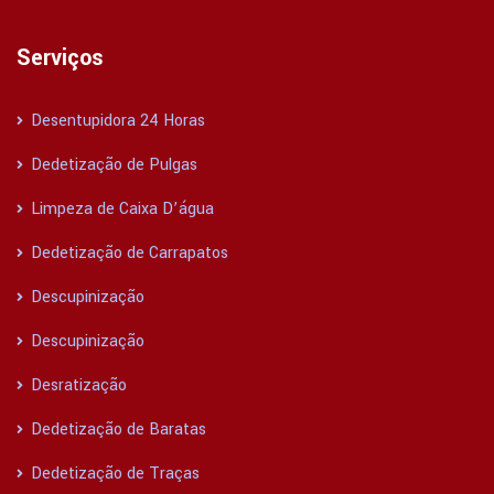
Serviços
Desentupidora 24 Horas
Dedetização de Pulgas
Limpeza de Caixa D’água
Dedetização de Carrapatos
Descupinização
Descupinização
Desratização
Dedetização de Baratas
Dedetização de Traças