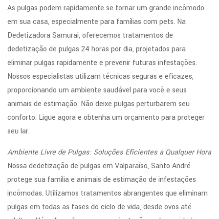
As pulgas podem rapidamente se tornar um grande incômodo
em sua casa, especialmente para famílias com pets. Na
Dedetizadora Samurai, oferecemos tratamentos de
dedetização de pulgas 24 horas por dia, projetados para
eliminar pulgas rapidamente e prevenir futuras infestações.
Nossos especialistas utilizam técnicas seguras e eficazes,
proporcionando um ambiente saudável para você e seus
animais de estimação. Não deixe pulgas perturbarem seu
conforto. Ligue agora e obtenha um orçamento para proteger
seu lar.
Ambiente Livre de Pulgas: Soluções Eficientes a Qualquer Hora
Nossa dedetização de pulgas em Valparaíso, Santo André
protege sua família e animais de estimação de infestações
incômodas. Utilizamos tratamentos abrangentes que eliminam
pulgas em todas as fases do ciclo de vida, desde ovos até