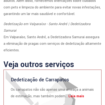
adultos. Além disso, fornecemos orientações sobre cuidados
com pets e limpeza do ambiente para evitar novas infestações,
garantindo um lar mais saudável e confortável.
Dedetização em Valparaíso - Santo André | Dedetizadora
Samurai
Em Valparaíso, Santo André, a Dedetizadora Samurai assegura
a eliminação de pragas com serviços de dedetização altamente
eficientes.
Veja outros serviços
Dedetização de Carrapatos
Os carrapatos não são apenas uma ameaça a animais
de estimação, mas também podem...
Leia mais