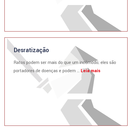
Desratização
Ratos podem ser mais do que um incômodo; eles são
portadores de doenças e podem ...
Leia mais