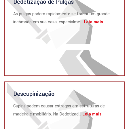
Dedetização de Pulgas
As pulgas podem rapidamente se tornar um grande
incômodo em sua casa, especialme...
Leia mais
Descupinização
Cupins podem causar estragos em estruturas de
madeira e mobiliário. Na Dedetizad...
Leia mais