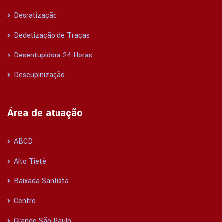
Desratização
Dedetização de Traças
Desentupidora 24 Horas
Descupinização
Área de atuação
ABCD
Alto Tietê
Baixada Santista
Centro
Grande São Paulo