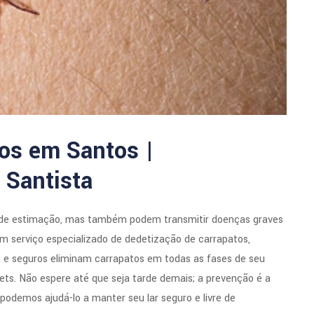
os em Santos |
 Santista
de estimação, mas também podem transmitir doenças graves
 serviço especializado de dedetização de carrapatos,
s e seguros eliminam carrapatos em todas as fases de seu
pets. Não espere até que seja tarde demais; a prevenção é a
odemos ajudá-lo a manter seu lar seguro e livre de