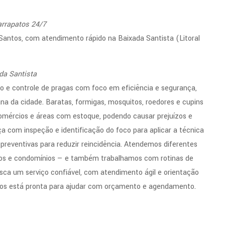
arrapatos 24/7
Santos, com atendimento rápido na Baixada Santista (Litoral
da Santista
o e controle de pragas com foco em eficiência e segurança,
ana da cidade. Baratas, formigas, mosquitos, roedores e cupins
comércios e áreas com estoque, podendo causar prejuízos e
 com inspeção e identificação do foco para aplicar a técnica
preventivas para reduzir reincidência. Atendemos diferentes
ios e condomínios — e também trabalhamos com rotinas de
ca um serviço confiável, com atendimento ágil e orientação
ntos está pronta para ajudar com orçamento e agendamento.