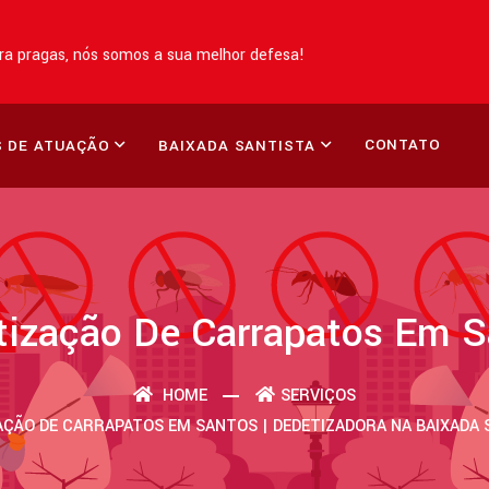
a pragas, nós somos a sua melhor defesa!
CONTATO
 DE ATUAÇÃO
BAIXADA SANTISTA
tização De Carrapatos Em S
HOME
SERVIÇOS
AÇÃO DE CARRAPATOS EM SANTOS | DEDETIZADORA NA BAIXADA 