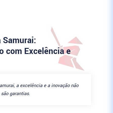
a Samurai:
 com Excelência e
amurai, a excelência e a inovação não
são garantias.