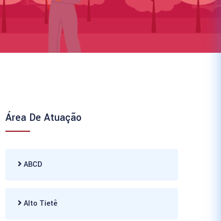
Área De Atuação
ABCD
Alto Tietê