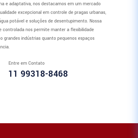
a e adaptativa, nos destacamos em um mercado
ualidade excepcional em controle de pragas urbanas,
 água potável e soluções de desentupimento. Nossa
 controlada nos permite manter a flexibilidade
to grandes indústrias quanto pequenos espaços
ncia.
Entre em Contato
11 99318-8468