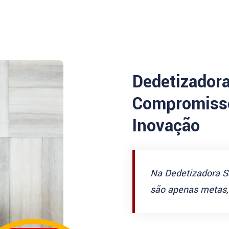
Dedetizador
Compromisso
Inovação
Na Dedetizadora S
são apenas metas, 