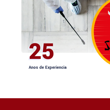
25
Anos de Experiencia