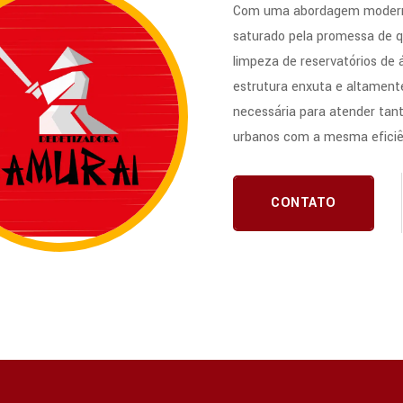
Com uma abordagem modern
saturado pela promessa de q
limpeza de reservatórios de
estrutura enxuta e altamente
necessária para atender tan
urbanos com a mesma eficiê
CONTATO