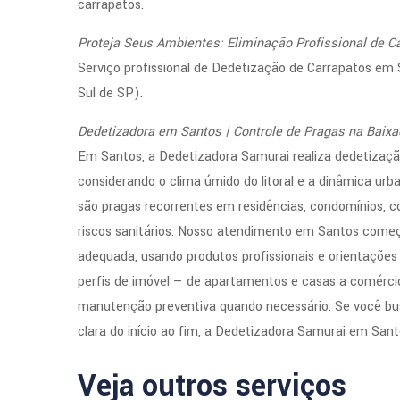
carrapatos.
Proteja Seus Ambientes: Eliminação Profissional de C
Serviço profissional de Dedetização de Carrapatos em 
Sul de SP).
Dedetizadora em Santos | Controle de Pragas na Baixa
Em Santos, a Dedetizadora Samurai realiza dedetizaçã
considerando o clima úmido do litoral e a dinâmica urb
são pragas recorrentes em residências, condomínios, 
riscos sanitários. Nosso atendimento em Santos começa
adequada, usando produtos profissionais e orientações 
perfis de imóvel — de apartamentos e casas a comérc
manutenção preventiva quando necessário. Se você bus
clara do início ao fim, a Dedetizadora Samurai em Sa
Veja outros serviços