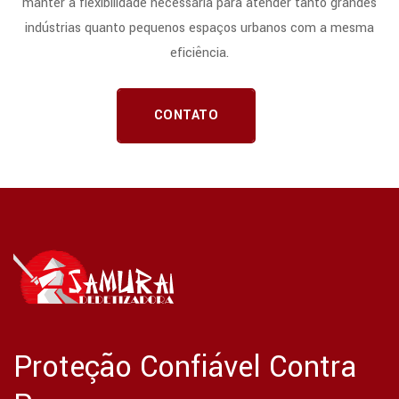
manter a flexibilidade necessária para atender tanto grandes
indústrias quanto pequenos espaços urbanos com a mesma
eficiência.
CONTATO
Proteção Confiável Contra