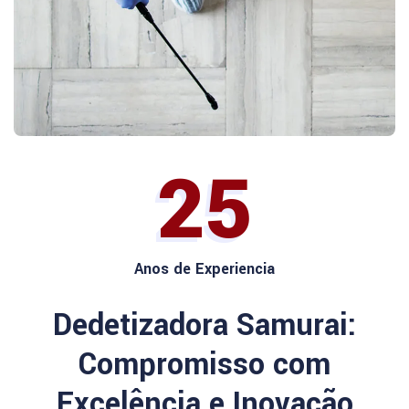
25
Anos de Experiencia
Dedetizadora Samurai:
Compromisso com
Excelência e Inovação