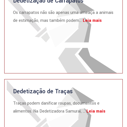
Dedetização de Carrapatos
Os carrapatos não são apenas uma ameaça a animais
de estimação, mas também podem...
Leia mais
Dedetização de Traças
Traças podem danificar roupas, documentos e
alimentos. Na Dedetizadora Samurai, ...
Leia mais