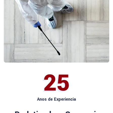
25
Anos de Experiencia