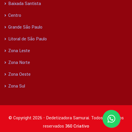
Baixada Santista
Centro
Grande São Paulo
Litoral de São Paulo
Zona Leste
Zona Norte
Zona Oeste
Zona Sul
© Copyright 2026 - Dedetizadora Samurai. Todos os direitos
reservados
360 Criativo