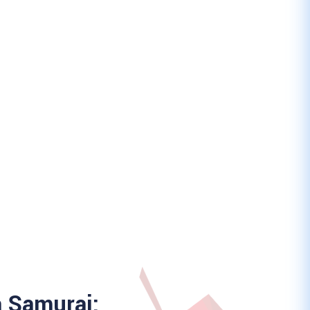
a Samurai: