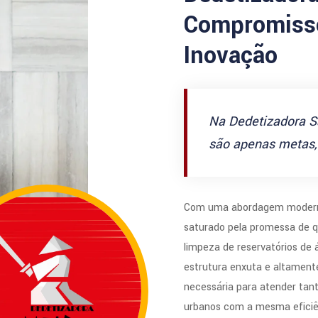
Compromisso
Inovação
Na Dedetizadora S
são apenas metas, 
Com uma abordagem modern
saturado pela promessa de q
limpeza de reservatórios de
estrutura enxuta e altamente
necessária para atender tan
urbanos com a mesma eficiê