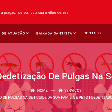
a pragas, nós somos a sua melhor defesa!
CONTATO
 DE ATUAÇÃO
BAIXADA SANTISTA
Dedetização De Pulgas Na S
HOME
SERVIÇOS
 DE PULGAS NA SÉ | CUIDE DA SUA FAMÍLIA E PETS | DEDETIZA