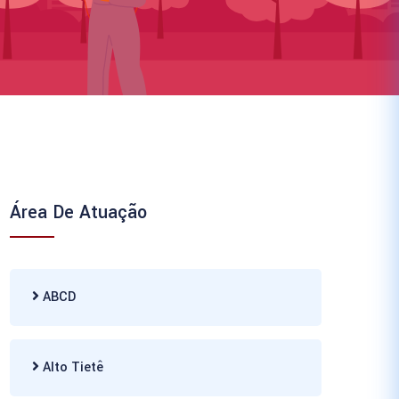
Área De Atuação
ABCD
Alto Tietê