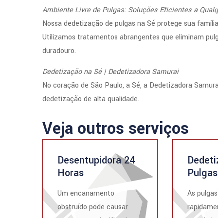
Ambiente Livre de Pulgas: Soluções Eficientes a Qual
Nossa dedetização de pulgas na Sé protege sua famíli
Utilizamos tratamentos abrangentes que eliminam pulga
duradouro.
Dedetização na Sé | Dedetizadora Samurai
No coração de São Paulo, a Sé, a Dedetizadora Samura
dedetização de alta qualidade.
Veja outros serviços
Desentupidora 24
Dedeti
Horas
Pulgas
Um encanamento
As pulga
obstruído pode causar
rapidame