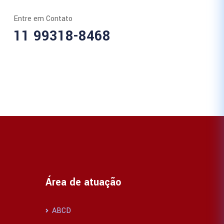
Entre em Contato
11 99318-8468
Área de atuação
ABCD