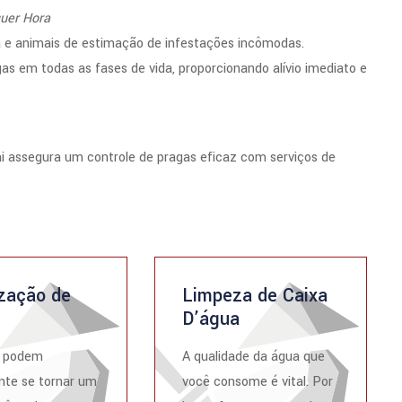
quer Hora
a e animais de estimação de infestações incômodas.
s em todas as fases de vida, proporcionando alívio imediato e
i assegura um controle de pragas eficaz com serviços de
zação de
Limpeza de Caixa
D’água
s podem
A qualidade da água que
nte se tornar um
você consome é vital. Por