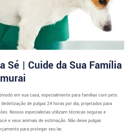
a Sé | Cuide da Sua Família
amurai
ômodo em sua casa, especialmente para famílias com pets.
edetização de pulgas 24 horas por dia, projetados para
ções. Nossos especialistas utilizam técnicas seguras e
ocê e seus animais de estimação. Não deixe pulgas
rçamento para proteger seu lar.