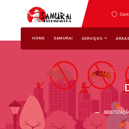
Contr
HOME
SAMURAI
SERVIÇOS
ÁREAS
DEDETIZAÇÃO